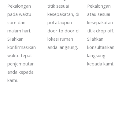
Pekalongan
titik sesuai
Pekalongan
pada waktu
kesepakatan, di
atau sesuai
sore dan
pol ataupun
kesepakatan
malam hari.
door to door di
titik drop off.
Silahkan
lokasi rumah
Silahkan
konfirmasikan
anda langsung.
konsultasikan
waktu tepat
langsung
penjemputan
kepada kami.
anda kepada
kami.