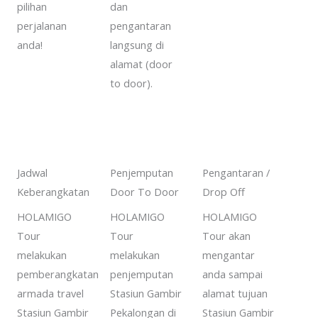
pilihan
dan
perjalanan
pengantaran
anda!
langsung di
alamat (door
to door).
Jadwal
Penjemputan
Pengantaran /
Keberangkatan
Door To Door
Drop Off
HOLAMIGO
HOLAMIGO
HOLAMIGO
Tour
Tour
Tour akan
melakukan
melakukan
mengantar
pemberangkatan
penjemputan
anda sampai
armada travel
Stasiun Gambir
alamat tujuan
Stasiun Gambir
Pekalongan di
Stasiun Gambir