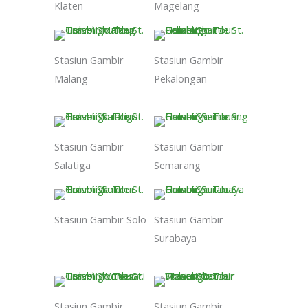
Klaten
Magelang
Stasiun Gambir
Stasiun Gambir
Malang
Pekalongan
Stasiun Gambir
Stasiun Gambir
Salatiga
Semarang
Stasiun Gambir Solo
Stasiun Gambir
Surabaya
Stasiun Gambir
Stasiun Gambir