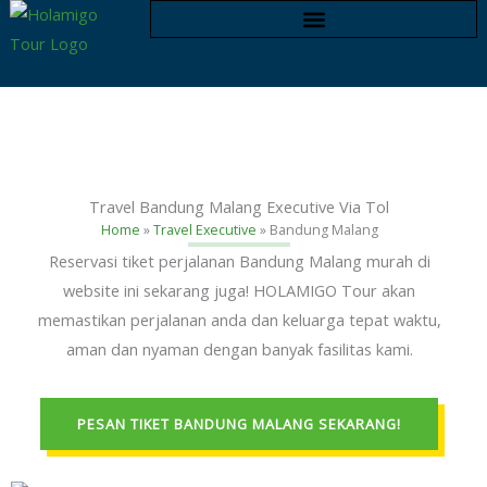
Skip
to
content
Travel Bandung Malang Executive Via Tol
Home
»
Travel Executive
»
Bandung Malang
Reservasi tiket perjalanan Bandung Malang murah di
website ini sekarang juga! HOLAMIGO Tour akan
memastikan perjalanan anda dan keluarga tepat waktu,
aman dan nyaman dengan banyak fasilitas kami.
PESAN TIKET BANDUNG MALANG SEKARANG!