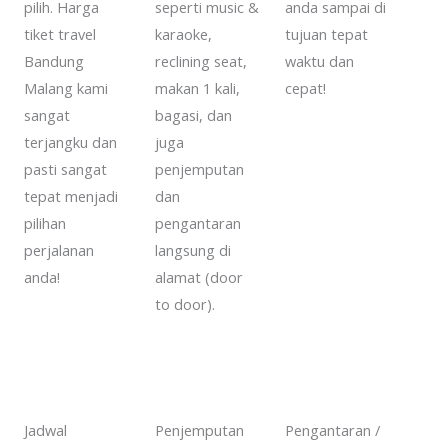
pilih. Harga
seperti music &
anda sampai di
tiket travel
karaoke,
tujuan tepat
Bandung
reclining seat,
waktu dan
Malang kami
makan 1 kali,
cepat!
sangat
bagasi, dan
terjangku dan
juga
pasti sangat
penjemputan
tepat menjadi
dan
pilihan
pengantaran
perjalanan
langsung di
anda!
alamat (door
to door).
Jadwal
Penjemputan
Pengantaran /