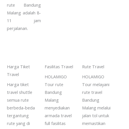
rute Bandung
Malang adalah 8-
11 jam
perjalanan.
Harga Tiket
Fasilitas Travel
Rute Travel
Travel
HOLAMIGO
HOLAMIGO
Harga tiket
Tour rute
Tour melayani
travel shuttle
Bandung
rute travel
semua rute
Malang
Bandung
berbeda-beda
menyediakan
Malang melalui
tergantung
armada travel
jalan tol untuk
rute yang di
full fasilitas
memastikan