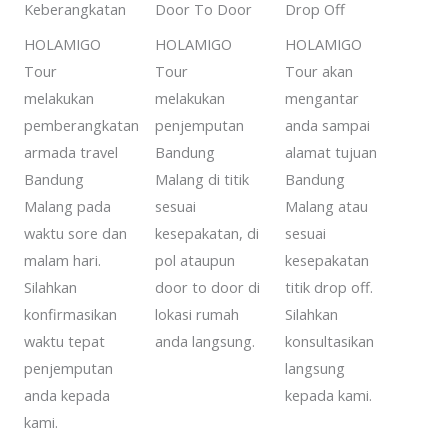
Keberangkatan
Door To Door
Drop Off
HOLAMIGO
HOLAMIGO
HOLAMIGO
Tour
Tour
Tour akan
melakukan
melakukan
mengantar
pemberangkatan
penjemputan
anda sampai
armada travel
Bandung
alamat tujuan
Bandung
Malang di titik
Bandung
Malang pada
sesuai
Malang atau
waktu sore dan
kesepakatan, di
sesuai
malam hari.
pol ataupun
kesepakatan
Silahkan
door to door di
titik drop off.
konfirmasikan
lokasi rumah
Silahkan
waktu tepat
anda langsung.
konsultasikan
penjemputan
langsung
anda kepada
kepada kami.
kami.