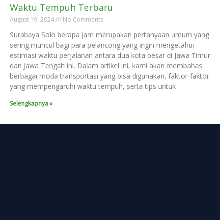
Waktu Tempuh Terbaru
August 19, 2024
No Comments
Surabaya Solo berapa jam merupakan pertanyaan umum yang
sering muncul bagi para pelancong yang ingin mengetahui
estimasi waktu perjalanan antara dua kota besar di Jawa Timur
dan Jawa Tengah ini. Dalam artikel ini, kami akan membahas
berbagai moda transportasi yang bisa digunakan, faktor-faktor
yang mempengaruhi waktu tempuh, serta tips untuk
Selengkapnya »