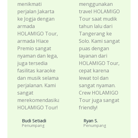
menikmati
menggunakan
perjalan Jakarta
travel HOLAMIGO
ke Jogja dengan
Tour saat mudik
armada
tahun lalu dari
HOLAMIGO Tour,
Tangerang ke
armada Hiace
Solo. Kami sangat
Premio sangat
puas dengan
nyaman dan lega,
layanan dari
juga tersedia
HOLAMIGO Tour,
fasilitas karaoke
cepat karena
dan musik selama
lewat tol dan
perjalanan. Kami
sangat nyaman.
sangat
Crew HOLAMIGO
merekomendasikan
Tour juga sangat
HOLAMIGO Tour!
friendly!
Budi Setiadi
Ryan S.
Penumpang
Penumpang​