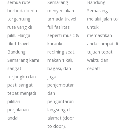
semua rute
Semarang
Bandung
berbeda-beda
menyediakan
Semarang
tergantung
armada travel
melalui jalan tol
rute yang di
full fasilitas
untuk
pilih. Harga
seperti music &
memastikan
tiket travel
karaoke,
anda sampai di
Bandung
reclining seat,
tujuan tepat
Semarang kami
makan 1 kali,
waktu dan
sangat
bagasi, dan
cepat!
terjangku dan
juga
pasti sangat
penjemputan
tepat menjadi
dan
pilihan
pengantaran
perjalanan
langsung di
anda!
alamat (door
to door).